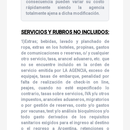
consecuencia pueden variar su costo
rápidamente siendo la agencia
totalmente ajena a dicha modificación.
SERVICIOS Y RUBROS NO INCLUIDOS:
1)Extras; bebidas, lavado y planchado de
ropa, extras en los hoteles, propinas, gastos
de comunicaciones o reservas, o/ y cualquier
otro servicio, tasa, arancel aduanero, etc. que
no se encuentre incluido en la orden de
servicio emitida por LA AGENCIA, exceso de
equipaje, tasas de embarque, penalidad por
falta de realización de check-in on line,
peajes, cuando no esté especificado lo
contrario, tasas sobre servicios, IVA y/u otros
impuestos, aranceles aduaneros, migratorios
o por gestión de reservas, costo y/o gastos
por vacunas, test y/o análisis bioquímicos y/o
todo gasto derivados de los requisitos
sanitarios exigidos para el ingreso al destino
o el regreso a Argentina, retenciones o