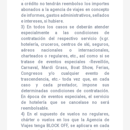
a crédito no tendrán reembolso los importes
abonados a la agencia de viajes en concepto
de informes, gastos administrativos, sellados
e intereses, si hubiere.
3) En todos los casos se deberán atender
especialmente a las condiciones de
contratación del respectivo servicio (v.gr.
hotelería, cruceros, centros de ski, seguros,
aéreos nacionales o internacionales,
charteados o regulares, etc., así como si se
tratase de eventos especiales -Reveillón,
Carnaval, Mardi Grass, Boat Show, Ferias,
Congresos y/o cualquier evento de
trascendencia, etc.- toda vez que, en cada
caso y cada prestador, impone sus
determinadas condiciones de contratación.
En época de eventos especiales, el servicio
de hotelería que se cancelase no será
reembolsable.
4) En el supuesto de vuelos no regulares,
chárter o vuelos en los que la Agencia de
Viajes tenga BLOCK OFF, se aplicara en cada