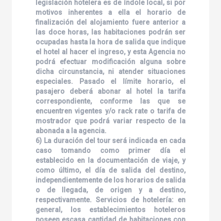
legislación hotelera es de índole local, si por
motivos inherentes a ella el horario de
finalización del alojamiento fuere anterior a
las doce horas, las habitaciones podrán ser
ocupadas hasta la hora de salida que indique
el hotel al hacer el ingreso, y esta Agencia no
podrá efectuar modificación alguna sobre
dicha circunstancia, ni atender situaciones
especiales. Pasado el límite horario, el
pasajero deberá abonar al hotel la tarifa
correspondiente, conforme las que se
encuentren vigentes y/o rack rate o tarifa de
mostrador que podrá variar respecto de la
abonada a la agencia.
6) La duración del tour será indicada en cada
caso tomando como primer día el
establecido en la documentación de viaje, y
como último, el día de salida del destino,
independientemente de los horarios de salida
o de llegada, de origen y a destino,
respectivamente. Servicios de hotelería: en
general, los establecimientos hoteleros
poseen escasa cantidad de habitaciones con