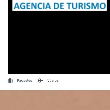
Paquetes
Vuelos