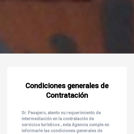
Condiciones generales de
Contratación
Sr. Pasajero, atento su requerimiento de
intermediación en la contratación de
servicios turísticos , esta Agencia cumple en
informarle las condiciones generales de