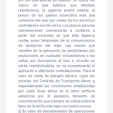
y/o los operadores en destino. En todos los
casos en que hubiera que efectuar
reembolsos, la agencia podrá retener el
precio de los gastos incurridos más una
comisión del diez por ciento de los servicios
contratados con terceros. Los plazos para las
cancelaciones comenzarán a contarse a
partir del momento en que esta Agencia
reciba aviso fehaciente de la comunicación
de anulación del viaje. Las sumas que
resulten de la aplicación de penalidades por
anulaciones en cualquier circunstancia o las
señas por inscripción al tour o circuito no
serán reembolsables, no se compensarán ni
aplicarán a ulteriores contrataciones. Para el
caso de venta de pasajes aéreos, rigen las
normas del Contrato de Transporte Aéreo y,
especialmente las condiciones establecidas
por cada línea aérea en la base tarifaria
adquirida por el pasajero, teniendo en
consideración que siempre se cotiza sobre la
base de la tarifa más baja con restricciones.
2) En caso de desistimientos de operaciones