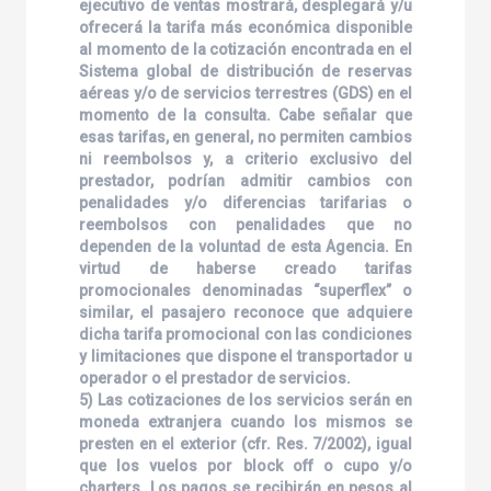
ejecutivo de ventas mostrará, desplegará y/u
ofrecerá la tarifa más económica disponible
al momento de la cotización encontrada en el
Sistema global de distribución de reservas
aéreas y/o de servicios terrestres (GDS) en el
momento de la consulta. Cabe señalar que
esas tarifas, en general, no permiten cambios
ni reembolsos y, a criterio exclusivo del
prestador, podrían admitir cambios con
penalidades y/o diferencias tarifarias o
reembolsos con penalidades que no
dependen de la voluntad de esta Agencia. En
virtud de haberse creado tarifas
promocionales denominadas “superflex” o
similar, el pasajero reconoce que adquiere
dicha tarifa promocional con las condiciones
y limitaciones que dispone el transportador u
operador o el prestador de servicios.
5) Las cotizaciones de los servicios serán en
moneda extranjera cuando los mismos se
presten en el exterior (cfr. Res. 7/2002), igual
que los vuelos por block off o cupo y/o
charters. Los pagos se recibirán en pesos al