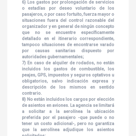
6) Los gastos por prolongación de servicios
o estadías por deseo voluntario de los
pasajeros, o por caso fortuito, fuerza mayor o
situaciones fuera del control razonable del
organizador y en general de ningún concepto
que no se encuentre específicamente
detallado en el itinerario correspondiente,
tampoco situaciones de encontrarse varado
por causas sanitarias dispuesto por
autoridades gubernamentales;
7) En caso de alquiler de rodados, no están
incluidos los gastos de combustible, los
peajes, GPS, impuestos y seguros optativos u
obligatorios, salvo indicación expresa y
descripción de los mismos en sentido
contrario.
8) No están incluidos los cargos por elección
de asientos en aviones. La agencia se limitará
a solicitar a la aerolínea la ubicación
preferida por el pasajero -que puede o no
tener un costo adicional-, pero no garantiza
que la aerolínea adjudique los asientos
solicitados;